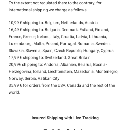
To the extent not regulated there to the contrary, for
international shipping we charge as follows
10,99 € shipping to: Belgium, Netherlands, Austria
16,49 € shipping to: Bulgaria, Denmark, Estland, Finland,
France, Greece, Ireland, Italy, Croatia, Latvia, Lithuania,
Luxembourg, Malta, Poland, Portugal, Rumania, Sweden,
Slovakia, Slovenia, Spain,
Czech Republic
, Hungary, Cyprus
17,99 € shipping to: Switzerland, Great Britain
20,99€ shipping to: Andorra, Albanien, Belarus, Bosnia-
Herzegovina, Iceland, Liechtenstein, Mazedonia, Montenegro,
Norway, Serbia, Vatikan City
35,99 € for orders from the USA, Canada and the rest of the
world.
Insured Shipping with Live Tracking