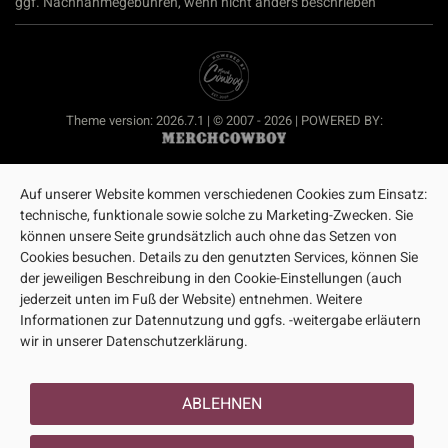
ggf. Nachnahmegebühren, wenn nicht anders beschrieben
Theme version: 2026.7.1 | © 2007 - 2026 | POWERED BY:
Auf unserer Website kommen verschiedenen Cookies zum Einsatz:
technische, funktionale sowie solche zu Marketing-Zwecken. Sie
können unsere Seite grundsätzlich auch ohne das Setzen von
Cookies besuchen. Details zu den genutzten Services, können Sie
der jeweiligen Beschreibung in den Cookie-Einstellungen (auch
jederzeit unten im Fuß der Website) entnehmen. Weitere
Informationen zur Datennutzung und ggfs. -weitergabe erläutern
wir in unserer Datenschutzerklärung.
ABLEHNEN