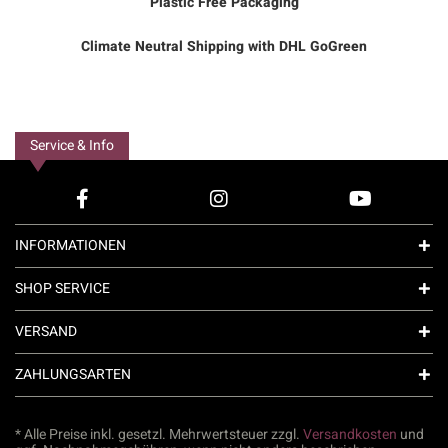
Plastic Free Packaging
Climate Neutral Shipping with DHL GoGreen
Service & Info
INFORMATIONEN
SHOP SERVICE
VERSAND
ZAHLUNGSARTEN
* Alle Preise inkl. gesetzl. Mehrwertsteuer zzgl.
Versandkosten
und